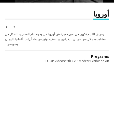
أوروبا
٦ ٠ :٠ ٢
يعرض الفيلم تكوين من صور معبرة عن أوروبا من وجهة نظر المخرج، تتشكل من
مشاهد مدة كل منها حوالي الدقيقتين والنصف، توثق فرنسا، أيرلندا، ألمانيا، اليونان
وسويسرا.
Programs
LOOP Videos “6th CVF” Medrar Exhibition AR