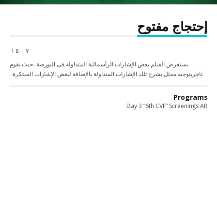
إحتجاج مفتوح
٧ ٠ :٥ ١
يستعرض الفيلم بعض الإشارات الرأسمالية المتداولة فى البورصة ،حيث يقوم
تاجربتوجيه ممثل بشرح تلك الإشارات المتداولة بالإضافة لبعض الإشارات المبتكرة.
Programs
Day 3 “6th CVF” Screenings AR