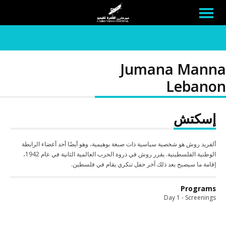
Jumana Manna
Lebanon
إسكتش
ألفريد روش هو شخصية سياسية ذات صبغة بوهيمية، وهو أيضًا أحد أعضاء الرابطة
الوطنية الفلسطينية. يقرر روش في ذروة الحرب العالمية الثانية في عام 1942،
إقامة ما سيصبح بعد ذلك آخر حفل تنكري يقام في فلسطين.
Programs
Day 1 - Screenings