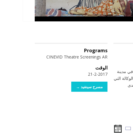
Programs
CINEVID Theatre Screenings AR
الوقت
في مدينة
21-2-2017
وكالة التي
دى
مسرح سينفيد →