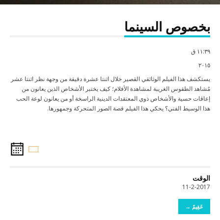
بخصوص السينما
١١:٣٩ ق
٢٠١٥
يستكشف هذا الفيلم الوثائقي القصير خلال اثنتا عشرة دقيقة من وجهة نظر اثنتا عشر
مُشاهد الطقوس الغريبة لمشاهدة الأفلام؛ كيف يختبر الأشخاص الذين يعانون من
إعاقات حسية والأشخاص ذوي المعتقدات الدينية الراسخة أو من يعانون لوعة الحب
هذا الوسيط الفني؟ يحكي هذا الفيلم قصة الصور المتحركة وجمهورها.
الوقت
11-2-2017
عَقِيمٌ →