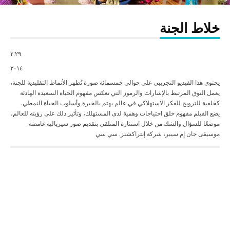
خلاط الجنة
٢:
٢٩
٢٠١٤
يحتوي هذا الفيديو التجريبي على حوالي خمسمائة صورة تُظهر الأنماط التقليدية للجنة،
يعمل التوق المرتبط بالإشارات والرموز التي تعكس مفهوم الحياة السعيدة الهادئة
كخلفية للترويج للفكر الاستهلاكي في عالم يهتم بالخبرة وأسلوب الحياة النمطي.
يضع الفيلم مفهوم خلق احتياجات وهمية لدى المستهلك، وتأثير ذلك على رؤيته للعالم،
موضعًا للسؤال والشك من خلال استثارة المتلقي بتقديم صور سيريالية غامضة.
موسيقى جان إم سيبر، شركة إنتراكشنز. سي سي