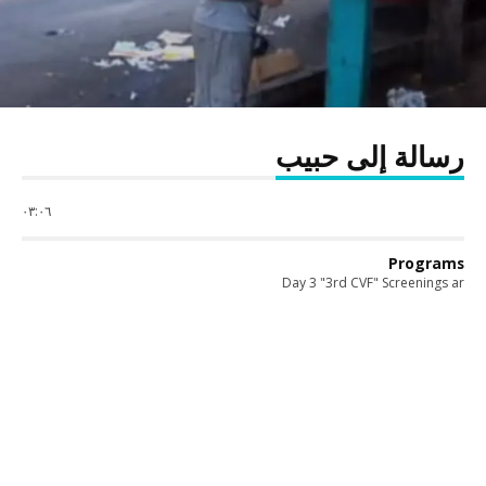
رسالة إلى حبيب
٠٣:٠٦
Programs
Day 3 "3rd CVF" Screenings ar