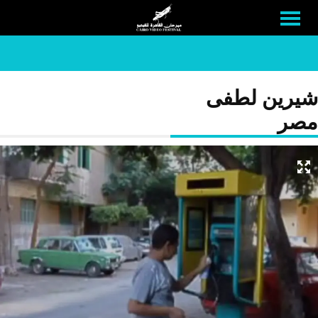
شيرين لطفى
مصر