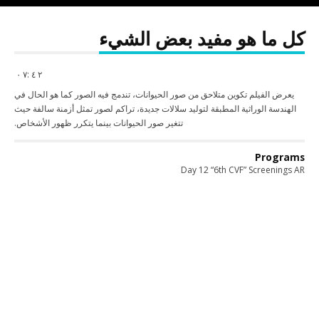
كل ما هو مفيد بعض الشيء
٢ ٤ :٧ ٠
يعرض الفيلم تكوين متلاحق من صور الحيوانات، تندمج فيه الصور كما هو الحال في
الهندسة الوراثية المطبقة لتوليد سلالات جديدة، تراكم لصور تمثل أزمنة سالفة حيث
تتغير صور الحيوانات بينما يتكرر ظهور الأشخاص.
Programs
Day 12 “6th CVF” Screenings AR