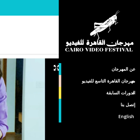
جويل أوتيو
فنلندا
عن المهرجان
مهرجان القاهرة التاسع للفيديو
الدورات السابقة
إتصل بنا
English