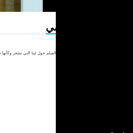
لا تبكي علي يا أمي
يدور الفيلم حول لينا التي تشعر وكأنها 