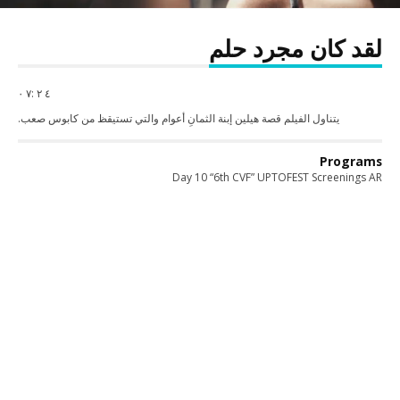
لقد كان مجرد حلم
٤ ٢ :٧ ٠
يتناول الفيلم قصة هيلين إبنة الثمانِ أعوام والتي تستيقظ من كابوس صعب.
Programs
Day 10 “6th CVF” UPTOFEST Screenings AR