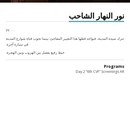
نور النهار الشاحب
٠٠ :٢٢
تترك سيدة المدينة، فيواجه قطها هذا التغيير المفاجئ. بينما تجوب فتاة شوارع المدينة
في سيارة أجرة.
خيط رفيع يفصل بين الهروب وبين الهجرة.
Programs
Day 2 “6th CVF” Screenings AR