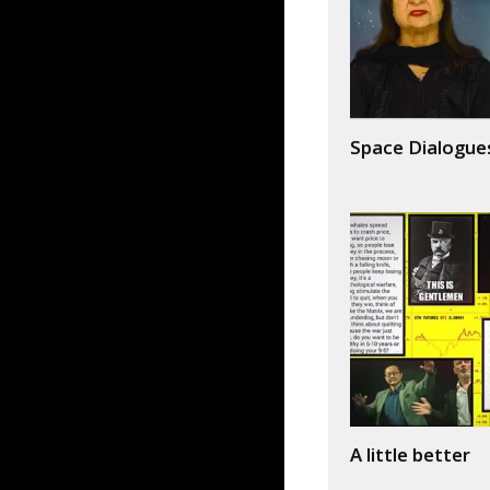
Space Dialogue
A little better