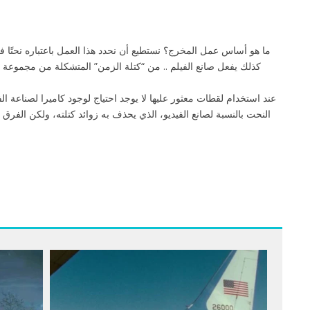
كذلك يفعل صانع الفيلم .. من “كتلة الزمن” المتشكلة من مجموعة ص
عند استخدام لقطات معثور عليها لا يوجد احتياج لوجود كاميرا لصناعة الفيل
النحت بالنسبة لصانع الفيديو، الذي يحذف به زوائد كتلته، ولكن الفرق