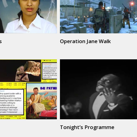
s
Operation Jane Walk
Tonight’s Programme