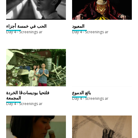
المعبود
الحب في خمسة أجزاء
Day 4 - Screenings ar
Day 4 - Screenings ar
بائع الدموع
فلتحيا بوديساتﭬا الخردة
المجمعة
Day 4 - Screenings ar
Day 4 - Screenings ar