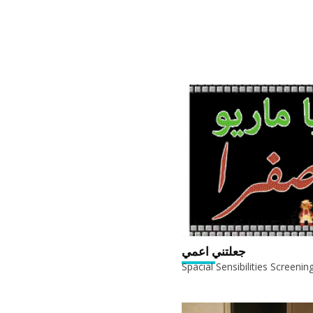
جعلتني اعمي
Spacial Sensibilities Screenin