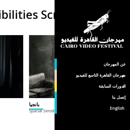
ibilities Screenings AR
عن المهرجان
مهرجان القاهرة التاسع للفيديو
الدورات السابقة
إتصل بنا
بانجيا
English
Spacial Sensibilities Screenings AR