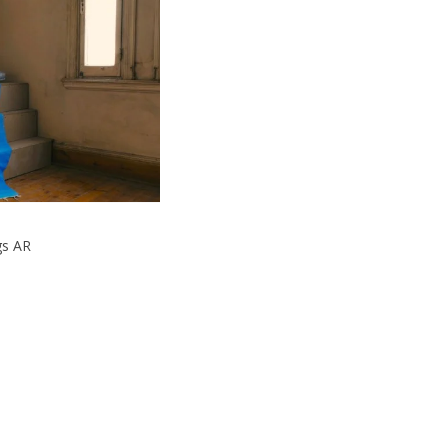
gs AR