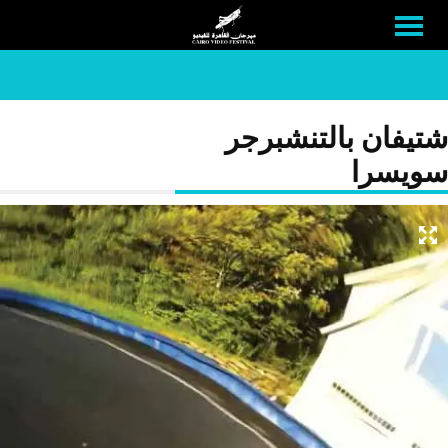
شتيفان بالتنشبرجر
سويسرا